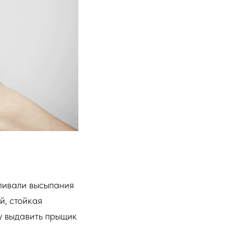
вливали высыпания
й, стойкая
у выдавить прыщик