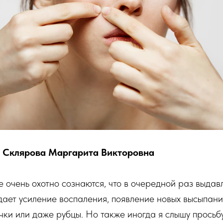
 Склярова Маргарита Викторовна
 очень охотно сознаются, что в очередной раз выда
дает усиление воспаления, появление новых высыпани
чки или даже рубцы. Но также иногда я слышу просьб