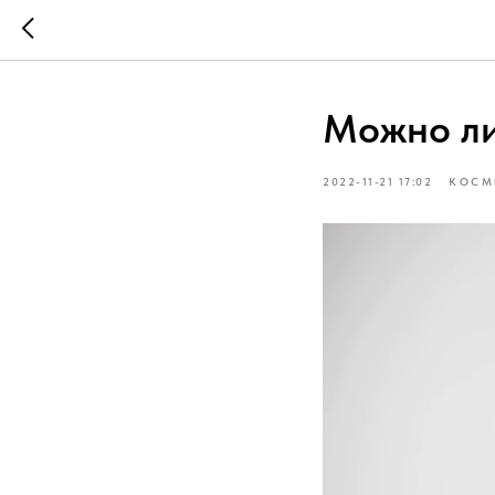
Можно ли
2022-11-21 17:02
КОСМ