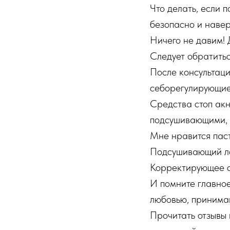
Что делать, если 
безопасно и наве
Ничего не давим! 
Следует обратитьс
После консультаци
себорегулирующие
Средства стоп акн
подсушивающими, 
Мне нравится паст
Подсушивающий ло
Корректирующее ср
И помните главное
любовью, принима
Прочитать отзывы 