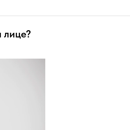
 лице?