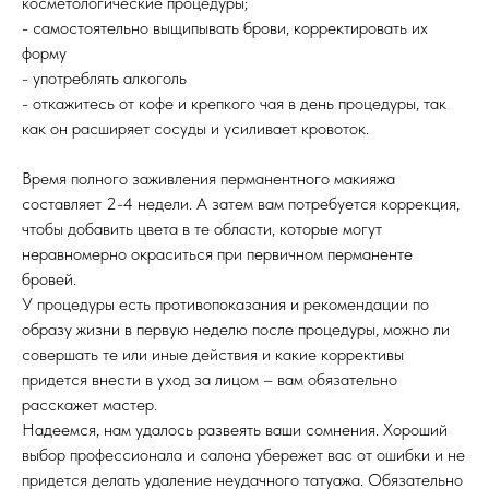
косметологические процедуры;
- самостоятельно выщипывать брови, корректировать их
форму
- употреблять алкоголь
- откажитесь от кофе и крепкого чая в день процедуры, так
как он расширяет сосуды и усиливает кровоток.
Время полного заживления перманентного макияжа
составляет 2-4 недели. А затем вам потребуется коррекция,
чтобы добавить цвета в те области, которые могут
неравномерно окраситься при первичном перманенте
бровей.
У процедуры есть противопоказания и рекомендации по
образу жизни в первую неделю после процедуры, можно ли
совершать те или иные действия и какие коррективы
придется внести в уход за лицом – вам обязательно
расскажет мастер.
Надеемся, нам удалось развеять ваши сомнения. Хороший
выбор профессионала и салона убережет вас от ошибки и не
придется делать удаление неудачного татуажа. Обязательно