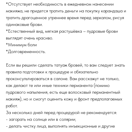
*Отсутствует необходимость в ежедневном нанесении
макияжа, не придется тратить деньги на покупку карандаша и
тратить драгоценное утреннее время перед зеркалом, рисуя
одинаковые брови.
*Естественный вид, мягкая растушёвка – пудровые брови
выглядят очень красиво.
*Минимум боли
*Долговременность.
Если вы решили сделать татуаж бровей, то вам следует знать
правила подготовки к процедуре и обязательно
проконсультироваться в салоне. Вам расскажут не только,
как делают те или иные техники перманента (помимо
пудрового напыления, есть еще волосковый перманентный
макияж), но и смогут оценить кожу и фронт предполагаемых
работ.
За несколько дней перед процедурой не рекомендуется:
- загорать на солнце или в солярии;
- делать чистку лица, выполнять инъекционные и другие